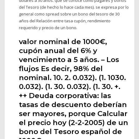
dólares a 30 años. que se conoce como pagares y bonos
del Tesoro (de hecho lo hace cada mes). se expresa por lo
general como spread sobre un bono del tesoro de 30
años del Relación entre tasa cupón, rendimiento
requerido y precio de un bono.
valor nominal de 1000€,
cupón anual del 6% y
vencimiento a 5 años. – Los
flujos Es decir, 98% del
nominal. 10. 2. 0.032). (1. 1030.
0.032). (1. 30. 0.032). (1. 30. +.
++ Deuda corporativa: las
tasas de descuento deberían
ser mayores, porque Calcular
el precio hoy (2-2-2005) de un
bono del Tesoro español de