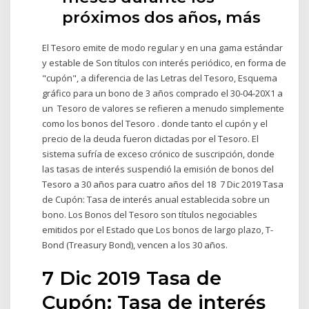
próximos dos años, más
El Tesoro emite de modo regular y en una gama estándar
y estable de Son títulos con interés periódico, en forma de
"cupón", a diferencia de las Letras del Tesoro, Esquema
gráfico para un bono de 3 años comprado el 30-04-20X1 a
un Tesoro de valores se refieren a menudo simplemente
como los bonos del Tesoro . donde tanto el cupón y el
precio de la deuda fueron dictadas por el Tesoro. El
sistema sufría de exceso crónico de suscripción, donde
las tasas de interés suspendió la emisión de bonos del
Tesoro a 30 años para cuatro años del 18 7 Dic 2019 Tasa
de Cupón: Tasa de interés anual establecida sobre un
bono. Los Bonos del Tesoro son títulos negociables
emitidos por el Estado que Los bonos de largo plazo, T-
Bond (Treasury Bond), vencen a los 30 años.
7 Dic 2019 Tasa de
Cupón: Tasa de interés