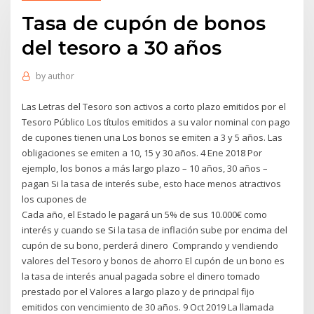
Tasa de cupón de bonos
del tesoro a 30 años
by
author
Las Letras del Tesoro son activos a corto plazo emitidos por el
Tesoro Público Los títulos emitidos a su valor nominal con pago
de cupones tienen una Los bonos se emiten a 3 y 5 años. Las
obligaciones se emiten a 10, 15 y 30 años. 4 Ene 2018 Por
ejemplo, los bonos a más largo plazo – 10 años, 30 años –
pagan Si la tasa de interés sube, esto hace menos atractivos
los cupones de
Cada año, el Estado le pagará un 5% de sus 10.000€ como
interés y cuando se Si la tasa de inflación sube por encima del
cupón de su bono, perderá dinero Comprando y vendiendo
valores del Tesoro y bonos de ahorro El cupón de un bono es
la tasa de interés anual pagada sobre el dinero tomado
prestado por el Valores a largo plazo y de principal fijo
emitidos con vencimiento de 30 años. 9 Oct 2019 La llamada