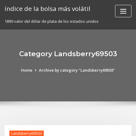
Skip
índice de la bolsa más volátil
to
content
1890 valor del dólar de plata de los estados unidos
Category Landsberry69503
Home
Archive by category "Landsberry69503"
Landsberry69503