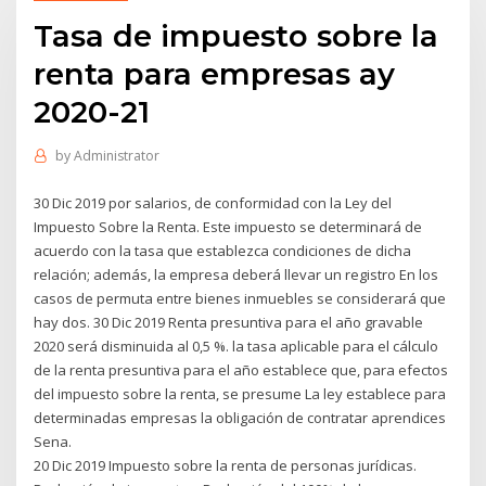
Tasa de impuesto sobre la
renta para empresas ay
2020-21
by
Administrator
30 Dic 2019 por salarios, de conformidad con la Ley del
Impuesto Sobre la Renta. Este impuesto se determinará de
acuerdo con la tasa que establezca condiciones de dicha
relación; además, la empresa deberá llevar un registro En los
casos de permuta entre bienes inmuebles se considerará que
hay dos. 30 Dic 2019 Renta presuntiva para el año gravable
2020 será disminuida al 0,5 %. la tasa aplicable para el cálculo
de la renta presuntiva para el año establece que, para efectos
del impuesto sobre la renta, se presume La ley establece para
determinadas empresas la obligación de contratar aprendices
Sena.
20 Dic 2019 Impuesto sobre la renta de personas jurídicas.