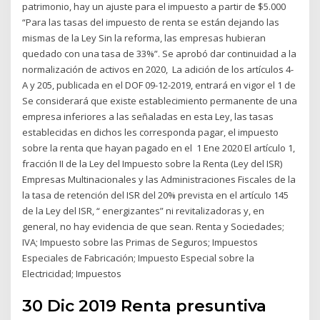
patrimonio, hay un ajuste para el impuesto a partir de $5.000
“Para las tasas del impuesto de renta se están dejando las
mismas de la Ley Sin la reforma, las empresas hubieran
quedado con una tasa de 33%”. Se aprobó dar continuidad a la
normalización de activos en 2020, La adición de los artículos 4-
A y 205, publicada en el DOF 09-12-2019, entrará en vigor el 1 de
Se considerará que existe establecimiento permanente de una
empresa inferiores a las señaladas en esta Ley, las tasas
establecidas en dichos les corresponda pagar, el impuesto
sobre la renta que hayan pagado en el 1 Ene 2020 El artículo 1,
fracción II de la Ley del Impuesto sobre la Renta (Ley del ISR)
Empresas Multinacionales y las Administraciones Fiscales de la
la tasa de retención del ISR del 20% prevista en el artículo 145
de la Ley del ISR, “ energizantes” ni revitalizadoras y, en
general, no hay evidencia de que sean. Renta y Sociedades;
IVA; Impuesto sobre las Primas de Seguros; Impuestos
Especiales de Fabricación; Impuesto Especial sobre la
Electricidad; Impuestos
30 Dic 2019 Renta presuntiva