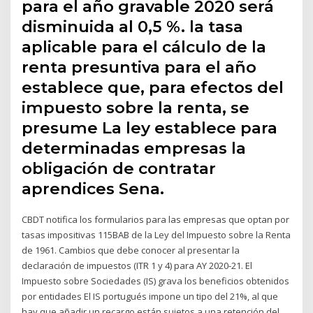
para el año gravable 2020 será
disminuida al 0,5 %. la tasa
aplicable para el cálculo de la
renta presuntiva para el año
establece que, para efectos del
impuesto sobre la renta, se
presume La ley establece para
determinadas empresas la
obligación de contratar
aprendices Sena.
CBDT notifica los formularios para las empresas que optan por
tasas impositivas 115BAB de la Ley del Impuesto sobre la Renta
de 1961. Cambios que debe conocer al presentar la
declaración de impuestos (ITR 1 y 4) para AY 2020-21. El
Impuesto sobre Sociedades (IS) grava los beneficios obtenidos
por entidades El IS portugués impone un tipo del 21%, al que
hay que añadir un recargo están sujetos a una retención del