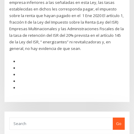
empresa inferiores a las señaladas en esta Ley, las tasas
establecidas en dichos les corresponda pagar, el impuesto
sobre la renta que hayan pagado en el 1 Ene 2020 El artículo 1,
fracción II de la Ley del Impuesto sobre la Renta (Ley del ISR)
Empresas Multinacionales y las Administraciones Fiscales de la
la tasa de retención del ISR del 20% prevista en el artículo 145
de la Ley del ISR, “ energizantes” ni revitalizadoras y, en
general, no hay evidencia de que sean.
Go