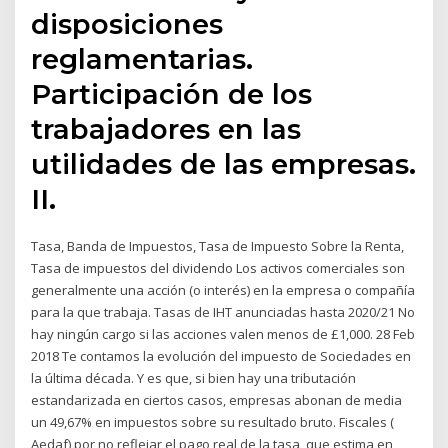
disposiciones
reglamentarias.
Participación de los
trabajadores en las
utilidades de las empresas.
II.
Tasa, Banda de Impuestos, Tasa de Impuesto Sobre la Renta,
Tasa de impuestos del dividendo Los activos comerciales son
generalmente una acción (o interés) en la empresa o compañía
para la que trabaja. Tasas de IHT anunciadas hasta 2020/21 No
hay ningún cargo si las acciones valen menos de £1,000. 28 Feb
2018 Te contamos la evolución del impuesto de Sociedades en
la última década. Y es que, si bien hay una tributación
estandarizada en ciertos casos, empresas abonan de media
un 49,67% en impuestos sobre su resultado bruto. Fiscales (
Aedaf) por no reflejar el pago real de la tasa, que estima en