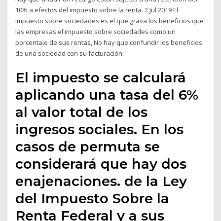
10% a efectos del impuesto sobre la renta. 2 Jul 2019 El
impuesto sobre sociedades es el que grava los beneficios que
las empresas el impuesto sobre sociedades como un
porcentaje de sus rentas, No hay que confundir los beneficios
de una sociedad con su facturación.
El impuesto se calculará
aplicando una tasa del 6%
al valor total de los
ingresos sociales. En los
casos de permuta se
considerará que hay dos
enajenaciones. de la Ley
del Impuesto Sobre la
Renta Federal y a sus