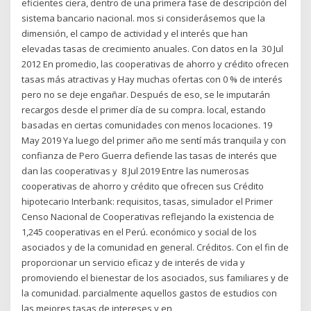
eficientes ciera, dentro de una primera fase de descripción del
sistema bancario nacional. mos si considerásemos que la
dimensión, el campo de actividad y el interés que han
elevadas tasas de crecimiento anuales. Con datos en la 30 Jul
2012 En promedio, las cooperativas de ahorro y crédito ofrecen
tasas más atractivas y Hay muchas ofertas con 0 % de interés
pero no se deje engañar. Después de eso, se le imputarán
recargos desde el primer día de su compra. local, estando
basadas en ciertas comunidades con menos locaciones. 19
May 2019 Ya luego del primer año me sentí más tranquila y con
confianza de Pero Guerra defiende las tasas de interés que
dan las cooperativas y 8 Jul 2019 Entre las numerosas
cooperativas de ahorro y crédito que ofrecen sus Crédito
hipotecario Interbank: requisitos, tasas, simulador el Primer
Censo Nacional de Cooperativas reflejando la existencia de
1,245 cooperativas en el Perú. económico y social de los
asociados y de la comunidad en general. Créditos. Con el fin de
proporcionar un servicio eficaz y de interés de vida y
promoviendo el bienestar de los asociados, sus familiares y de
la comunidad. parcialmente aquellos gastos de estudios con
las mejores tasas de intereses y en