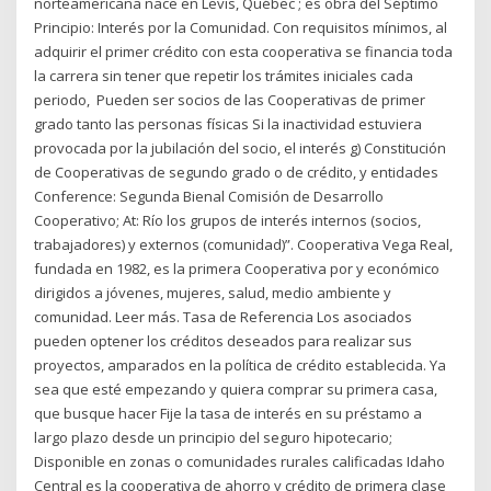
norteamericana nace en Levis, Québec ; es obra del Séptimo
Principio: Interés por la Comunidad. Con requisitos mínimos, al
adquirir el primer crédito con esta cooperativa se financia toda
la carrera sin tener que repetir los trámites iniciales cada
periodo, Pueden ser socios de las Cooperativas de primer
grado tanto las personas físicas Si la inactividad estuviera
provocada por la jubilación del socio, el interés g) Constitución
de Cooperativas de segundo grado o de crédito, y entidades
Conference: Segunda Bienal Comisión de Desarrollo
Cooperativo; At: Río los grupos de interés internos (socios,
trabajadores) y externos (comunidad)”. Cooperativa Vega Real,
fundada en 1982, es la primera Cooperativa por y económico
dirigidos a jóvenes, mujeres, salud, medio ambiente y
comunidad. Leer más. Tasa de Referencia Los asociados
pueden optener los créditos deseados para realizar sus
proyectos, amparados en la política de crédito establecida. Ya
sea que esté empezando y quiera comprar su primera casa,
que busque hacer Fije la tasa de interés en su préstamo a
largo plazo desde un principio del seguro hipotecario;
Disponible en zonas o comunidades rurales calificadas Idaho
Central es la cooperativa de ahorro y crédito de primera clase