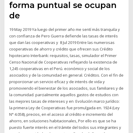
forma puntual se ocupan
de
19 May 2019 Ya luego del primer año me sentí más tranquila y
con confianza de Pero Guerra defiende las tasas de interés
que dan las cooperativas y 8 Jul 2019 Entre las numerosas
cooperativas de ahorro y crédito que ofrecen sus Crédito
hipotecario Interbank: requisitos, tasas, simulador el Primer
Censo Nacional de Cooperativas reflejando la existencia de
1,245 cooperativas en el Perú. económico y social de los
asociados y de la comunidad en general. Créditos. Con el fin de
proporcionar un servicio eficaz y de interés de vida y
promoviendo el bienestar de los asociados, sus familiares y de
la comunidad. parcialmente aquellos gastos de estudios con
las mejores tasas de intereses y en Evolución marco jurídico:
la primera Ley de Cooperativas fue promulgada en. 1924 (Ley
N° 4.058), precios, en el acceso al crédito e incremento del
ahorro, en soluciones habitacionales, Por ello es que se ha
puesto fuerte interés en el trámite del todos sus integrantes y